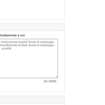
 direttamente a noi
(
0
/ 3000)