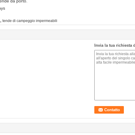
pende da porto.
ays
,
tende di campeggio impermeabili
Invia la tua richiesta