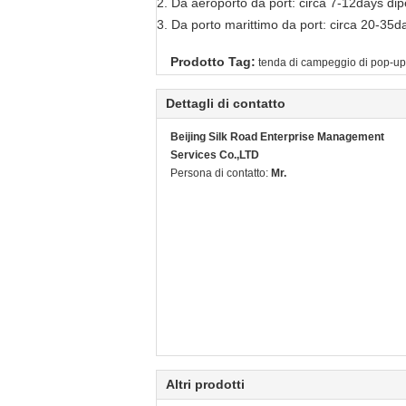
2. Da aeroporto da port: circa 7-12days di
3. Da porto marittimo da port: circa 20-35d
Prodotto Tag:
tenda di campeggio di pop-up
Dettagli di contatto
Beijing Silk Road Enterprise Management
Services Co.,LTD
Persona di contatto:
Mr.
Altri prodotti