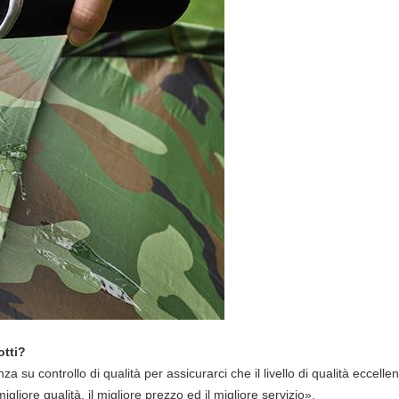
otti?
u controllo di qualità per assicurarci che il livello di qualità eccellen
gliore qualità, il migliore prezzo ed il migliore servizio».