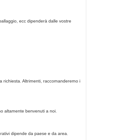
ballaggio, ecc dipenderà dalle vostre
ra richiesta. Altrimenti, raccomanderemo i
ono altamente benvenuti a noi.
vorativi dipende da paese e da area.