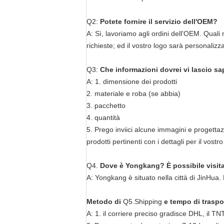
Q2:
Potete fornire il servizio dell'OEM?
A: Sì, lavoriamo agli ordini dell'OEM. Quali
richieste; ed il vostro logo sarà personalizza
Q3:
Che informazioni dovrei vi lascio sa
A: 1. dimensione dei prodotti
2. materiale e roba (se abbia)
3. pacchetto
4. quantità
5. Prego inviici alcune immagini e progettaz
prodotti pertinenti con i dettagli per il vostro
Q4.
Dove è Yongkang? È possibile visita
A: Yongkang è situato nella città di JinHua.
Metodo di
Q5.Shipping
e tempo di traspo
A: 1. il corriere preciso gradisce DHL, il T