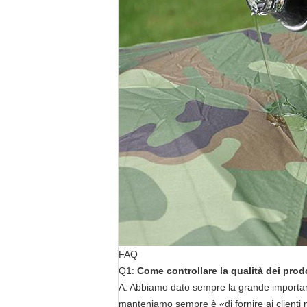
FAQ
Q1:
Come controllare la qualità dei prod
A: Abbiamo dato sempre la grande importanza s
manteniamo sempre è «di fornire ai clienti mi