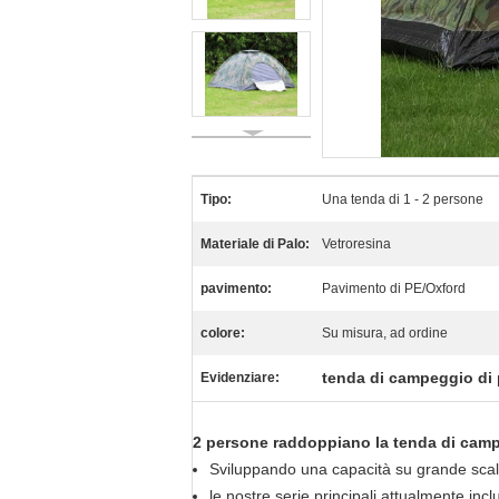
Tipo:
Una tenda di 1 - 2 persone
Materiale di Palo:
Vetroresina
pavimento:
Pavimento di PE/Oxford
colore:
Su misura, ad ordine
tenda di campeggio di
Evidenziare:
2 persone raddoppiano la tenda di camp
Sviluppando una capacità su grande scal
le nostre serie principali attualmente inc