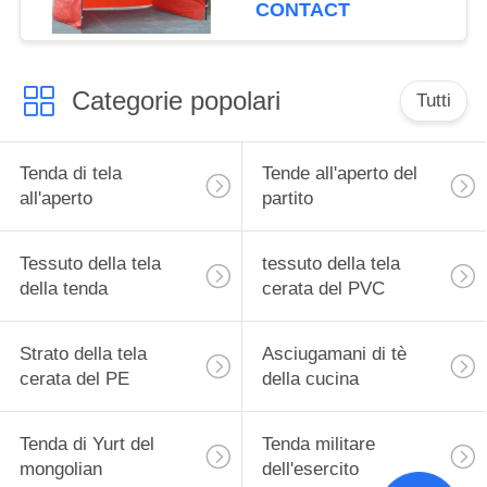
istantanei pieganti di
CONTACT
affari per il partito
Categorie popolari
Tutti
Tenda di tela
Tende all'aperto del
all'aperto
partito
Tessuto della tela
tessuto della tela
della tenda
cerata del PVC
Strato della tela
Asciugamani di tè
cerata del PE
della cucina
Tenda di Yurt del
Tenda militare
mongolian
dell'esercito