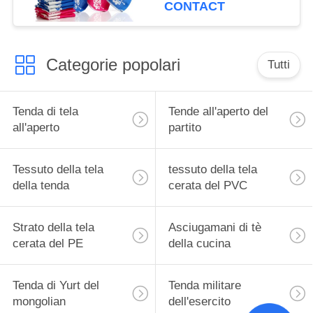
dell'asciugamano del
CONTACT
bambino 12 pezzi per
insieme
Categorie popolari
Tutti
Tenda di tela
Tende all'aperto del
all'aperto
partito
Tessuto della tela
tessuto della tela
della tenda
cerata del PVC
Strato della tela
Asciugamani di tè
cerata del PE
della cucina
Tenda di Yurt del
Tenda militare
mongolian
dell'esercito