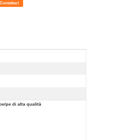
Contattaci
pe/pe di alta qualità