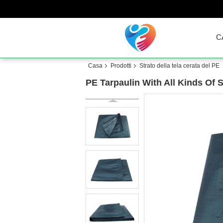
C
Casa
Prodotti
Strato della tela cerata del PE
PE Tarpaulin With All Kinds Of 