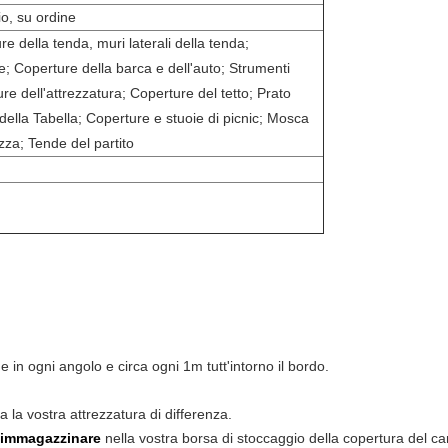
io, su ordine
e della tenda, muri laterali della tenda;
re; Coperture della barca e dell'auto; Strumenti
re dell'attrezzatura; Coperture del tetto; Prato
della Tabella; Coperture e stuoie di picnic; Mosca
zza; Tende del partito
 in ogni angolo e circa ogni 1m tutt'intorno il bordo.
 la vostra attrezzatura di differenza.
d immagazzinare
nella vostra borsa di stoccaggio della copertura del ca