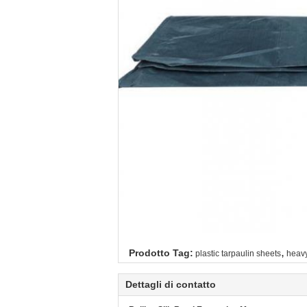
,
Prodotto Tag:
plastic tarpaulin sheets
heavy
Dettagli di contatto