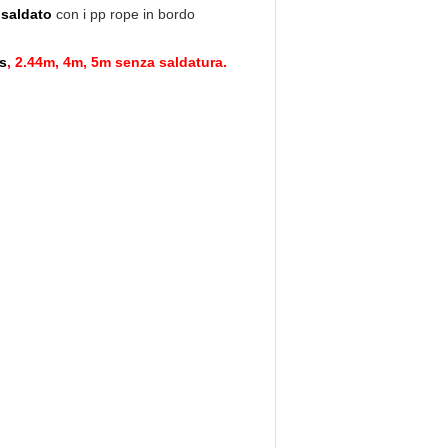
saldato
con i pp rope in bordo
s
, 2.44m, 4m, 5m senza saldatura.