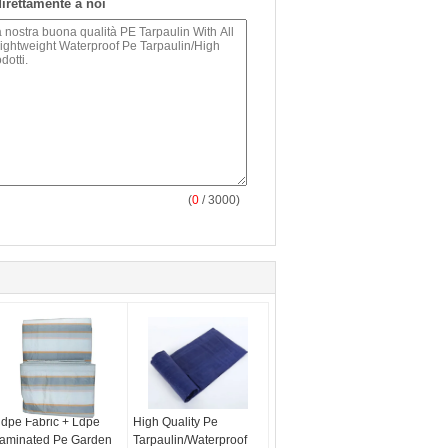
 direttamente a noi
(
0
/ 3000)
dpe Fabric + Ldpe
High Quality Pe
aminated Pe Garden
Tarpaulin/Waterproof