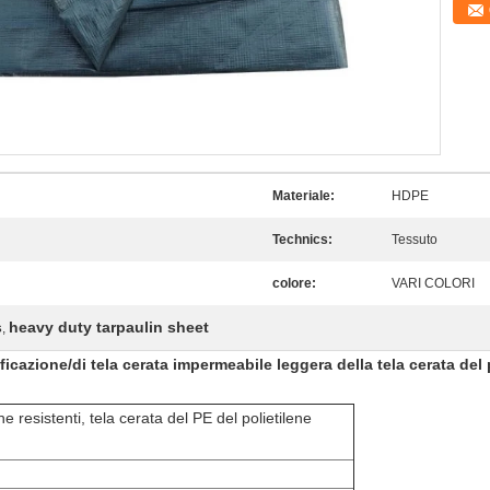
Materiale:
HDPE
Technics:
Tessuto
colore:
VARI COLORI
s
heavy duty tarpaulin sheet
,
cificazione/di tela cerata impermeabile leggera della tela cerata del 
 resistenti, tela cerata del PE del polietilene