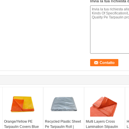
Invia la tua richiesta
Orange/Yellow PE
Recycled Plastic Sheet
Multi Layers Cross
H
Tarpaulin Covers Blue
Pe Tarpaulin Roll |
Lamination Silpaulin
L