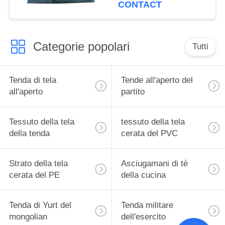
Tarpaulin/High Quality
CONTACT
Pe Tarpaulin
Categorie popolari
Tutti
Tenda di tela
Tende all'aperto del
all'aperto
partito
Tessuto della tela
tessuto della tela
della tenda
cerata del PVC
Strato della tela
Asciugamani di tè
cerata del PE
della cucina
Tenda di Yurt del
Tenda militare
mongolian
dell'esercito