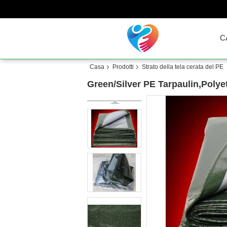
C
Casa
Prodotti
Strato della tela cerata del PE
Green/Silver PE Tarpaulin,Polye