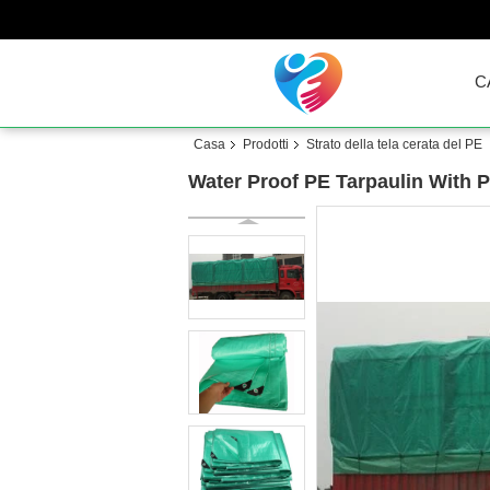
C
Casa
Prodotti
Strato della tela cerata del PE
Water Proof PE Tarpaulin With P