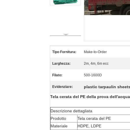
Tipo Fornitura:
Make-to-Order
Larghezza:
2m, 4m, 6m ecc
Filato:
500-1600D
plastic tarpaulin sheet
Evidenziare:
Tela cerata del PE della prova dell'acqua
Descrizione dettagliata
Prodotto
Tela cerata del PE
Materiale
HDPE, LDPE