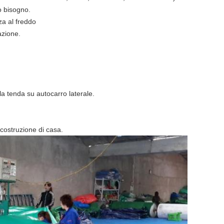
o bisogno.
za al freddo
azione.
e la tenda su autocarro laterale.
 costruzione di casa.