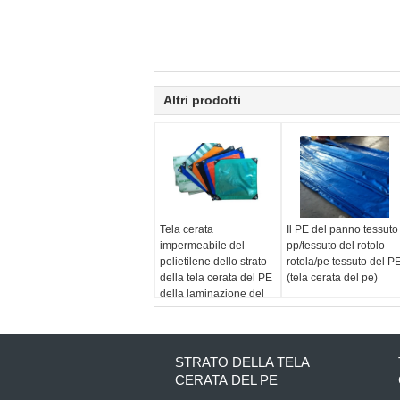
Altri prodotti
Tela cerata
Il PE del panno tessuto
impermeabile del
pp/tessuto del rotolo
polietilene dello strato
rotola/pe tessuto del P
della tela cerata del PE
(tela cerata del pe)
della laminazione del
tessuto +HDPE
dell'HDPE
STRATO DELLA TELA
CERATA DEL PE