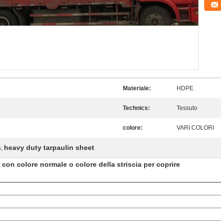
Materiale:
HDPE
Technics:
Tessuto
colore:
VARI COLORI
s
heavy duty tarpaulin sheet
,
 con colore normale o colore della striscia per coprire