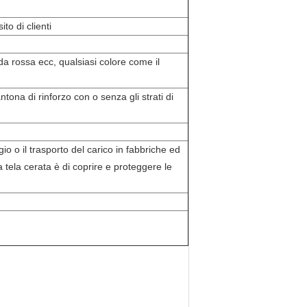
o di clienti
da rossa ecc, qualsiasi colore come il
antona di rinforzo con o senza gli strati di
o o il trasporto del carico in fabbriche ed
a tela cerata è di coprire e proteggere le